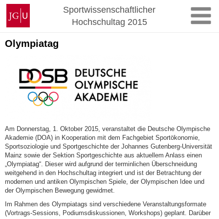
Zum
Johannes
Sportwissenschaftlicher
Inhalt
Gutenberg-
Hochschultag 2015
springen
Universität
Mainz
Olympiatag
Am Donnerstag, 1. Oktober 2015, veranstaltet die Deutsche Olympische
Akademie (DOA) in Kooperation mit dem Fachgebiet Sportökonomie,
Sportsoziologie und Sportgeschichte der Johannes Gutenberg-Universität
Mainz sowie der Sektion Sportgeschichte aus aktuellem Anlass einen
„Olympiatag“. Dieser wird aufgrund der terminlichen Überschneidung
weitgehend in den Hochschultag integriert und ist der Betrachtung der
modernen und antiken Olympischen Spiele, der Olympischen Idee und
der Olympischen Bewegung gewidmet.
Im Rahmen des Olympiatags sind verschiedene Veranstaltungsformate
(Vortrags-Sessions, Podiumsdiskussionen, Workshops) geplant. Darüber